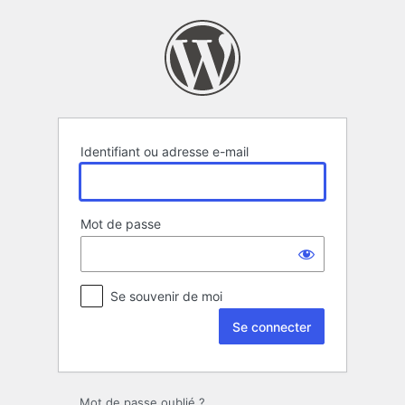
Se
connecter
Identifiant ou adresse e-mail
Mot de passe
Se souvenir de moi
Mot de passe oublié ?