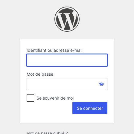
Se
connecter
Identifiant ou adresse e-mail
Mot de passe
Se souvenir de moi
Mot de passe oublié ?