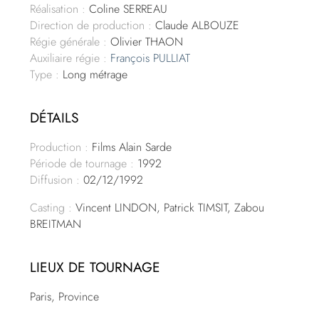
Réalisation :
Coline SERREAU
Direction de production :
Claude ALBOUZE
Régie générale :
Olivier THAON
Auxiliaire régie :
François PULLIAT
Type :
Long métrage
DÉTAILS
Production :
Films Alain Sarde
Période de tournage :
1992
Diffusion :
02/12/1992
Casting :
Vincent LINDON, Patrick TIMSIT, Zabou
BREITMAN
LIEUX DE TOURNAGE
Paris, Province