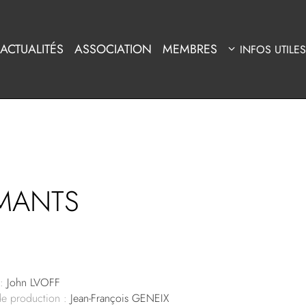
ACTUALITÉS
ASSOCIATION
MEMBRES
INFOS UTILES
AMANTS
:
John LVOFF
de production :
Jean-François GENEIX