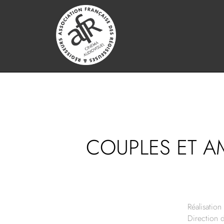
COUPLES ET 
Réalisation 
Direction 