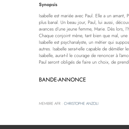
Synopsis
Isabelle est mariée avec Paul. Elle a un amant, 
plus banal. Un beau jour, Paul, lui aussi, déco
avances d’une jeune femme, Marie. Dès lors, l
Chaque conjoint mène, tant bien que mal, une v
Isabelle est psychanalyste, un métier qui suppo
autres. Isabelle sera-t-elle capable de démêler 
Isabelle, aura-t-il le courage de renoncer à l’a
Paul seront obligés de faire un choix, de prendr
BANDE-ANNONCE
MEMBRE AFR :
CHRISTOPHE ANZOLI