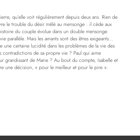
Pierre, qu’elle voit régulièrement depuis deux ans. Rien de
uvre le trouble du désir mêlé au mensonge : il cède aux
’histoire du couple évolue dans un double mensonge.
ie parallèle. Mais les amants sont des êtres exigeants…
se une certaine lucidité dans les problèmes de la vie des
les contradictions de sa propre vie ? Paul qui aime
mour grandissant de Marie ? Au bout du compte, Isabelle et
e une décision, « pour le meilleur et pour le pire ».