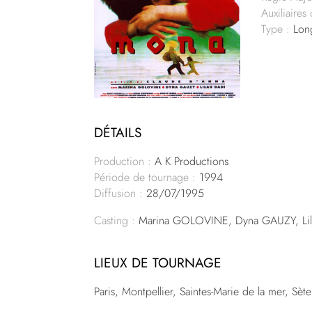
Auxiliaires
Type :
Lon
DÉTAILS
Production :
A K Productions
Période de tournage :
1994
Diffusion :
28/07/1995
Casting :
Marina GOLOVINE, Dyna GAUZY, Li
LIEUX DE TOURNAGE
Paris, Montpellier, Saintes-Marie de la mer, Sète