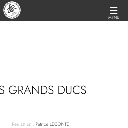
MENU
ES GRANDS DUCS
Réalisation :
Patrice LECONTE