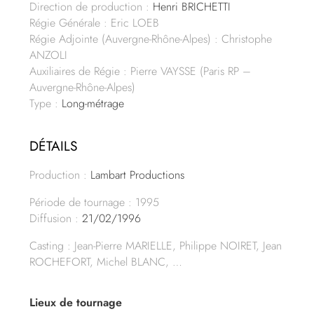
Direction de production :
Henri BRICHETTI
Régie Générale : Eric LOEB
Régie Adjointe (Auvergne-Rhône-Alpes) : Christophe
ANZOLI
Auxiliaires de Régie : Pierre VAYSSE (Paris RP –
Auvergne-Rhône-Alpes)
Type :
Long-métrage
DÉTAILS
Production :
Lambart Productions
Période de tournage : 1995
Diffusion :
21/02/1996
Casting : Jean-Pierre MARIELLE, Philippe NOIRET, Jean
ROCHEFORT, Michel BLANC, …
Lieux de tournage