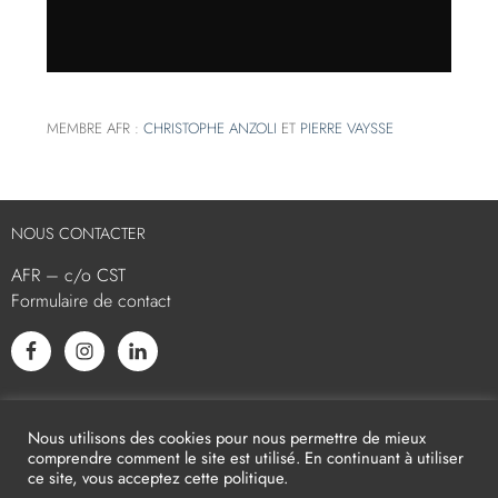
MEMBRE AFR :
CHRISTOPHE ANZOLI
ET
PIERRE VAYSSE
NOUS CONTACTER
AFR – c/o CST
Formulaire de contact
L’AFR EST MEMBRE ASSOCIÉ
Nous utilisons des cookies pour nous permettre de mieux
comprendre comment le site est utilisé. En continuant à utiliser
ce site, vous acceptez cette politique.