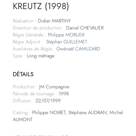
KREUTZ (1998)
Réalisation :
Didier MARTINY
Direction de production :
Daniel CHEVALIER
Régie Générale :
Philippe MORLIER
Régie Adjoint :
Stéphan GUILLEMET
Auxiliaires de Régie :
Gwénaël CAMUZARD
Type :
Long métrage
DÉTAILS
Production :
JM Compagnie
Période de tournage :
1998
Diffusion :
22/07/1999
Casting :
Philippe NOIRET, Stéphane AUDRAN, Michel
AUMONT