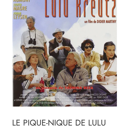
LE PIQUE-NIQUE DE LULU