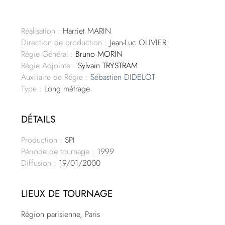
Réalisation :
Harriet MARIN
Direction de production :
Jean-Luc OLIVIER
Régie Général :
Bruno MORIN
Régie Adjointe :
Sylvain TRYSTRAM
Auxiliaire de Régie :
Sébastien DIDELOT
Type :
Long métrage
DÉTAILS
Production :
SPI
Période de tournage :
1999
Diffusion :
19/01/2000
LIEUX DE TOURNAGE
Région parisienne, Paris