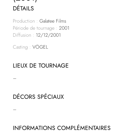
DÉTAILS
Production :
Galatee Films
Période de tournage :
2001
Diffusion :
12/12/2001
Casting :
VÖGEL
LIEUX DE TOURNAGE
–
DÉCORS SPÉCIAUX
–
INFORMATIONS COMPLÉMENTAIRES