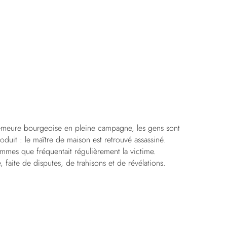
emeure bourgeoise en pleine campagne, les gens sont
oduit : le maître de maison est retrouvé assassiné.
emmes que fréquentait régulièrement la victime.
aite de disputes, de trahisons et de révélations.