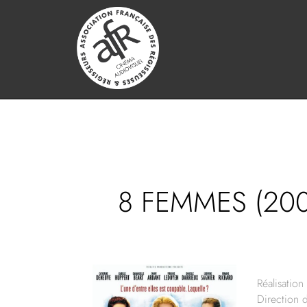
8 FEMMES (200
Réalisation 
Direction 