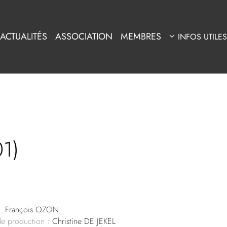
ACTUALITÉS
ASSOCIATION
MEMBRES
INFOS UTILES
1)
:
François OZON
de production :
Christine DE JEKEL