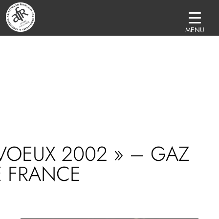
MENU
VOEUX 2002 » – GAZ
E FRANCE