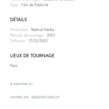
Type :
Film de Publicité
DÉTAILS
Production :
Radical Media
Période de tournage :
2001
Diffusion :
17/12/2001
LIEUX DE TOURNAGE
Paris
à visionner ici
MEMBRE AFR :
SÉBASTIEN DIDELOT