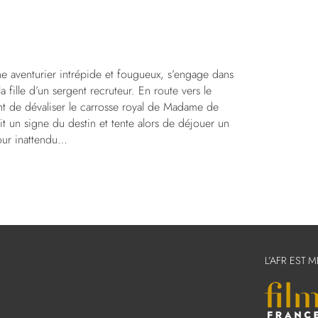
ne aventurier intrépide et fougueux, s’engage dans
a fille d’un sergent recruteur. En route vers le
ent de dévaliser le carrosse royal de Madame de
oit un signe du destin et tente alors de déjouer un
mour inattendu…
L’AFR EST 