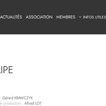
ACTUALITÉS
ASSOCIATION
MEMBRES
INFOS UTILES
IPE
:
Gérard KRAWCZYK
de production :
Alfred LOT