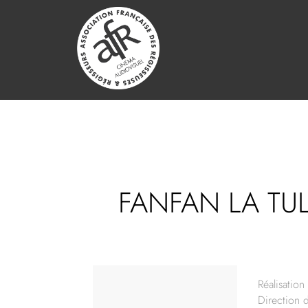
FANFAN LA TUL
Réalisation 
Direction 