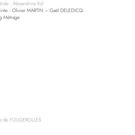
rale : Alexandrine Kol
ointe : Olivier MARTIN – Gaël DELEDICQ
g Métrage
ène de FOUGEROLLES