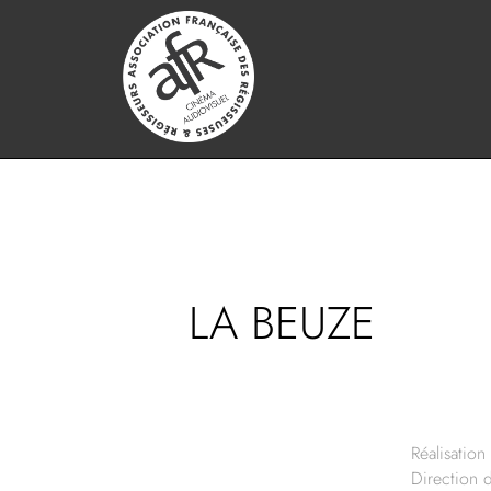
LA BEUZE
Réalisation 
Direction 