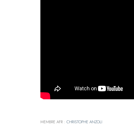
MEMBRE AFR :
CHRISTOPHE ANZOLI