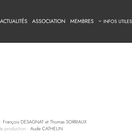
ACTUALITÉS
ASSOCIATION
MEMBRES
INFOS UTILES
:
François DESAGNAT et Thomas SORRIAUX
de production :
Aude CATHELIN