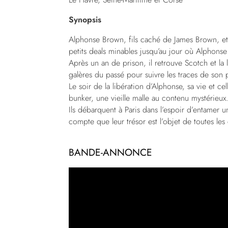
Synopsis
Alphonse Brown, fils caché de James Brown, et 
petits deals minables jusqu’au jour où Alphonse s
Après un an de prison, il retrouve Scotch et la li
galères du passé pour suivre les traces de son 
Le soir de la libération d’Alphonse, sa vie et c
bunker, une vieille malle au contenu mystérieux
Ils débarquent à Paris dans l’espoir d’entamer u
compte que leur trésor est l’objet de toutes le
BANDE-ANNONCE