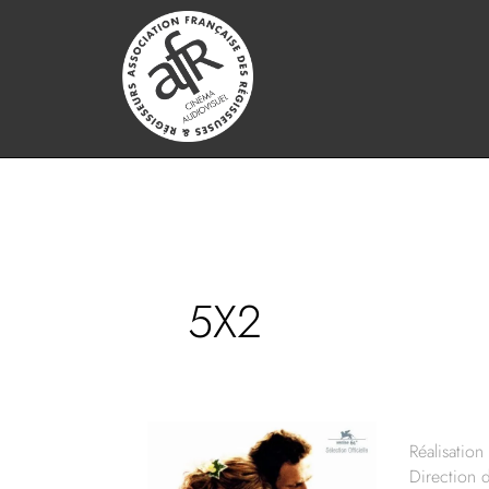
5X2
Réalisation 
Direction 