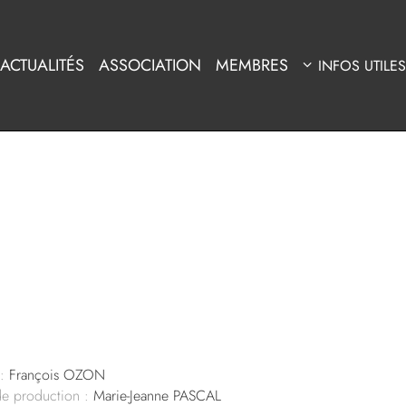
ACTUALITÉS
ASSOCIATION
MEMBRES
INFOS UTILES
:
François OZON
de production :
Marie-Jeanne PASCAL