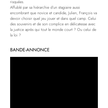
risquées.
Affublé par sa hiérarchie d’un stagiaire aussi
encombrant que novice et candide, Julien, François va
devoir choisir quel jeu jouer et dans quel camp. Celui
des souvenirs et de son complice en délicatesse avec
la justice après qui tout le monde court ? Ou celui de
la loi ?
BANDE-ANNONCE