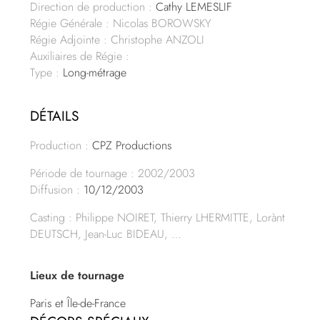
Direction de production :
Cathy LEMESLIF
Régie Générale : Nicolas BOROWSKY
Régie Adjointe : Christophe ANZOLI
Auxiliaires de Régie :
Type :
Long-métrage
DÉTAILS
Production :
CPZ Productions
Période de tournage : 2002/2003
Diffusion :
10/12/2003
Casting : Philippe NOIRET, Thierry LHERMITTE, Lorànt
DEUTSCH, Jean-Luc BIDEAU, …
Lieux de tournage
Paris et Île-de-France