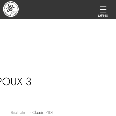
MENU
POUX 3
Réalisation :
Claude ZIDI