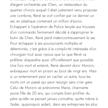
d’argent orchestrée par Chen, un restaurateur du
quartier chinois auquel il était justement venu proposer
une combine, René se voit confier par ce dernier un
sac en plastique contenant un million d’euros.
Echappant à l’opération de Police lançée aux trousses
d’un commando fermement décidé à s’approprier le
butin de Chen, René perd malencontreusement le sac.
Pour échapper à ses poursuivants multiples et
déterminés, c’est grâce à la complicité intéressée d’un
chirurgien tout aussi ripoux que lui que René va
préférer disparaître aussi officiellement que possible.
Une fois mort et enterré, René devient donc Morzini,
ex-braqueur mort en prison au bout de vingt ans. Mais
si un enterrement peut en cacher un autre, tous les
morts ont un passé qui peut resurgir sans crier gare.
Celui de Morzini se prénomme Marie, charmante
jeune fille de 20 ans, qui compte bien profiter du
père qu’elle ne pensait jamais connaître, quitte même à
l’aider, quiproquos aidant, dans ses entreprises les plus