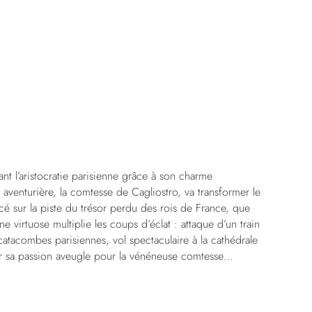
nt l’aristocratie parisienne grâce à son charme
aventurière, la comtesse de Cagliostro, va transformer le
é sur la piste du trésor perdu des rois de France, que
e virtuose multiplie les coups d’éclat : attaque d’un train
 catacombes parisiennes, vol spectaculaire à la cathédrale
r sa passion aveugle pour la vénéneuse comtesse…