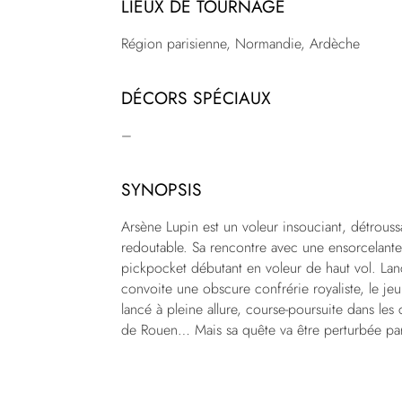
LIEUX DE TOURNAGE
Région parisienne, Normandie, Ardèche
DÉCORS SPÉCIAUX
–
SYNOPSIS
Arsène Lupin est un voleur insouciant, détroussa
redoutable. Sa rencontre avec une ensorcelante 
pickpocket débutant en voleur de haut vol. Lanc
convoite une obscure confrérie royaliste, le jeun
lancé à pleine allure, course-poursuite dans les
de Rouen… Mais sa quête va être perturbée pa