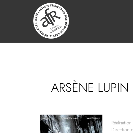
ARSÈNE LUPIN 
Réalisation 
Direction 