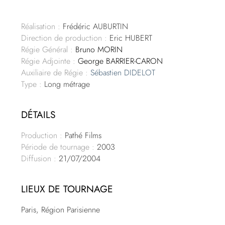
Réalisation :
Frédéric AUBURTIN
Direction de production :
Eric HUBERT
Régie Général :
Bruno MORIN
Régie Adjointe :
George BARRIER-CARON
Auxiliaire de Régie :
Sébastien DIDELOT
Type :
Long métrage
DÉTAILS
Production :
Pathé Films
Période de tournage :
2003
Diffusion :
21/07/2004
LIEUX DE TOURNAGE
Paris, Région Parisienne