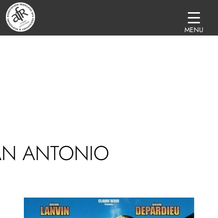
MENU
AN ANTONIO