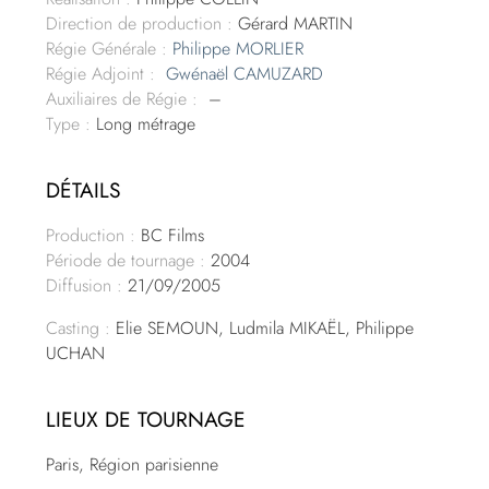
Direction de production :
Gérard MARTIN
Régie Générale :
Philippe MORLIER
Régie Adjoint :
Gwénaël CAMUZARD
Auxiliaires de Régie :
–
Type :
Long métrage
DÉTAILS
Production :
BC Films
Période de tournage :
2004
Diffusion :
21/09/2005
Casting :
Elie SEMOUN, Ludmila MIKAËL, Philippe
UCHAN
LIEUX DE TOURNAGE
Paris, Région parisienne