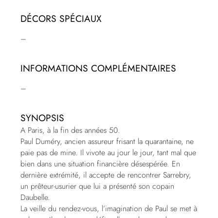
DÉCORS SPÉCIAUX
–
INFORMATIONS COMPLÉMENTAIRES
–
SYNOPSIS
A Paris, à la fin des années 50.
Paul Duméry, ancien assureur frisant la quarantaine, ne
paie pas de mine. Il vivote au jour le jour, tant mal que
bien dans une situation financière désespérée. En
dernière extrémité, il accepte de rencontrer Sarrebry,
un prêteur-usurier que lui a présenté son copain
Daubelle.
La veille du rendez-vous, l’imagination de Paul se met à