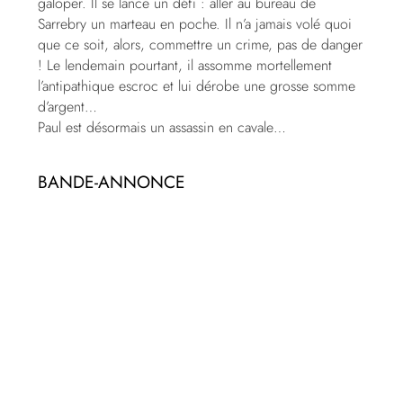
galoper. Il se lance un défi : aller au bureau de
Sarrebry un marteau en poche. Il n’a jamais volé quoi
que ce soit, alors, commettre un crime, pas de danger
! Le lendemain pourtant, il assomme mortellement
l’antipathique escroc et lui dérobe une grosse somme
d’argent…
Paul est désormais un assassin en cavale…
BANDE-ANNONCE