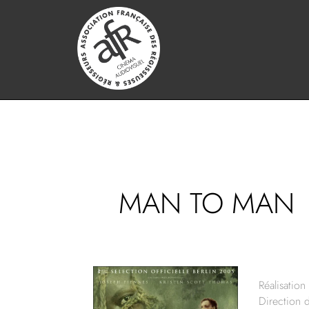
MAN TO MAN
Réalisation 
Direction 