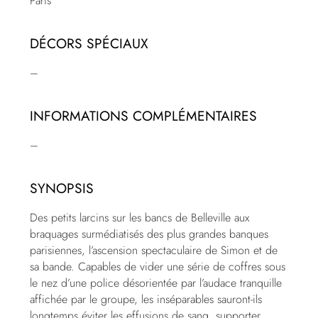
Paris
DÉCORS SPÉCIAUX
–
INFORMATIONS COMPLÉMENTAIRES
–
SYNOPSIS
Des petits larcins sur les bancs de Belleville aux
braquages surmédiatisés des plus grandes banques
parisiennes, l’ascension spectaculaire de Simon et de
sa bande. Capables de vider une série de coffres sous
le nez d’une police désorientée par l’audace tranquille
affichée par le groupe, les inséparables sauront-ils
longtemps éviter les effusions de sang, supporter