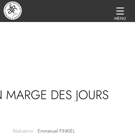
MENU
N MARGE DES JOURS
Réalisation :
Emmanuel FINKIEL