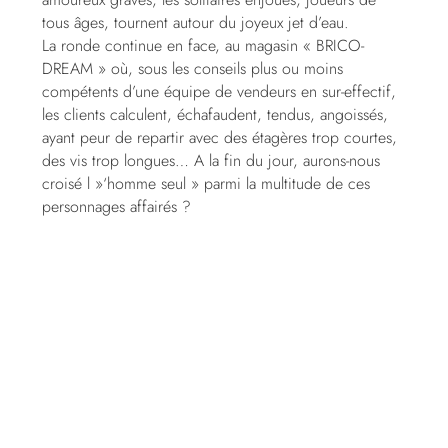
tous âges, tournent autour du joyeux jet d’eau.
La ronde continue en face, au magasin « BRICO-
DREAM » où, sous les conseils plus ou moins
compétents d’une équipe de vendeurs en sur-effectif,
les clients calculent, échafaudent, tendus, angoissés,
ayant peur de repartir avec des étagères trop courtes,
des vis trop longues… A la fin du jour, aurons-nous
croisé l »‘homme seul » parmi la multitude de ces
personnages affairés ?