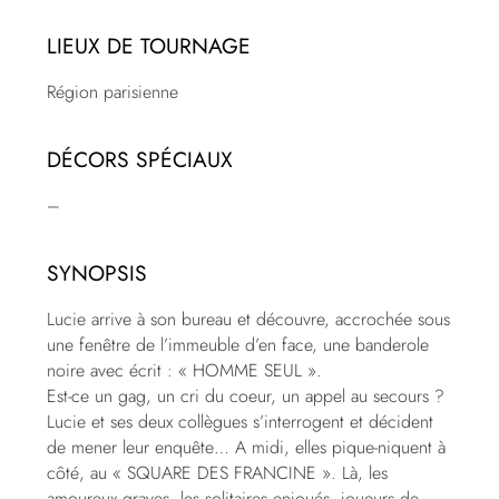
LIEUX DE TOURNAGE
Région parisienne
DÉCORS SPÉCIAUX
–
SYNOPSIS
Lucie arrive à son bureau et découvre, accrochée sous
une fenêtre de l’immeuble d’en face, une banderole
noire avec écrit : « HOMME SEUL ».
Est-ce un gag, un cri du coeur, un appel au secours ?
Lucie et ses deux collègues s’interrogent et décident
de mener leur enquête… A midi, elles pique-niquent à
côté, au « SQUARE DES FRANCINE ». Là, les
amoureux graves, les solitaires enjoués, joueurs de