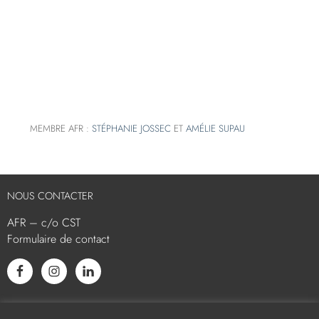
MEMBRE AFR :
STÉPHANIE JOSSEC
ET
AMÉLIE SUPAU
NOUS CONTACTER
AFR – c/o CST
Formulaire de contact
L’AFR EST MEMBRE ASSOCIÉ