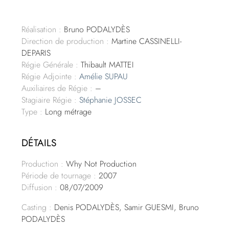
Réalisation :
Bruno PODALYDÈS
Direction de production :
Martine CASSINELLI-
DEPARIS
Régie Générale :
Thibault MATTEI
Régie Adjointe :
Amélie SUPAU
Auxiliaires de Régie :
–
Stagiaire Régie :
Stéphanie JOSSEC
Type :
Long métrage
DÉTAILS
Production :
Why Not Production
Période de tournage :
2007
Diffusion :
08/07/2009
Casting :
Denis PODALYDÈS, Samir GUESMI, Bruno
PODALYDÈS