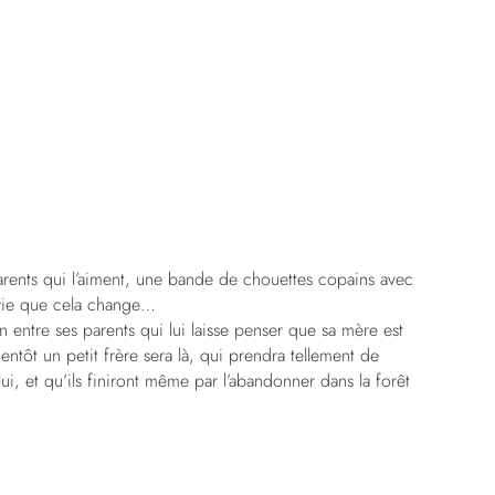
parents qui l’aiment, une bande de chouettes copains avec
envie que cela change…
 entre ses parents qui lui laisse penser que sa mère est
ientôt un petit frère sera là, qui prendra tellement de
i, et qu’ils finiront même par l’abandonner dans la forêt