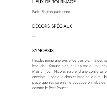
LIEUX DE TOURNAGE
Paris, Région parisienne
DÉCORS SPÉCIAUX
–
SYNOPSIS
Nicolas mène une existence paisible. Il a des 
lesquels il s’amuse bien, et il n’a pas du tout 
Mais un jour, Nicolas surprend une conversation
enceinte. Il panique alors et imagine le pire : b
place que ses parents ne s’occuperont plus de lu
comme le Petit Poucet…