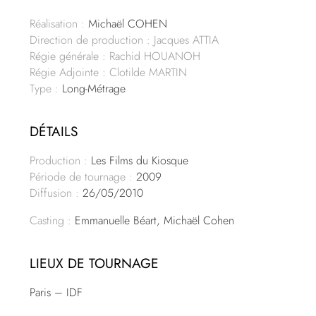
Réalisation :
Michaël COHEN
Direction de production : Jacques ATTIA
Régie générale : Rachid HOUANOH
Régie Adjointe : Clotilde MARTIN
Type :
Long-Métrage
DÉTAILS
Production :
Les Films du Kiosque
Période de tournage :
2009
Diffusion :
26/05/2010
Casting :
Emmanuelle Béart, Michaël Cohen
LIEUX DE TOURNAGE
Paris – IDF