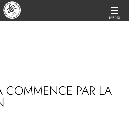
MENU
A COMMENCE PAR LA
N