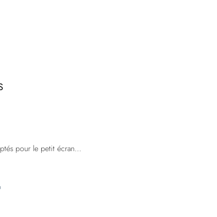
S
ptés pour le petit écran…
D