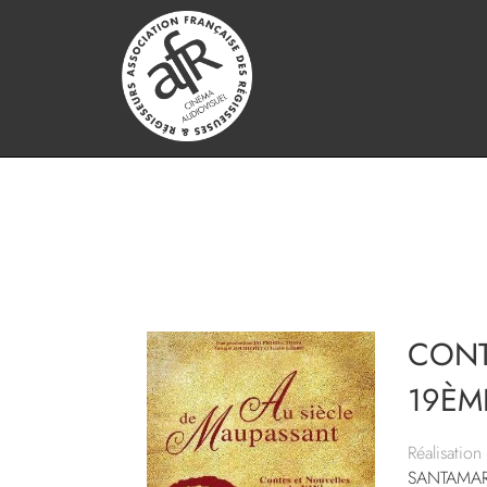
CONT
19ÈME
Réalisation 
SANTAMARI