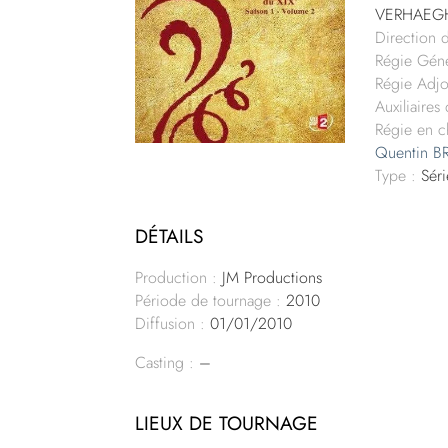
VERHAEGH
Direction 
Régie Géné
Régie Adjo
Auxiliaires
Régie en c
Quentin 
Type :
Séri
DÉTAILS
Production :
JM Productions
Période de tournage :
2010
Diffusion :
01/01/2010
Casting :
–
LIEUX DE TOURNAGE