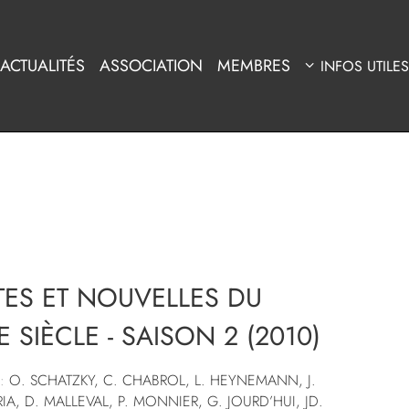
ACTUALITÉS
ASSOCIATION
MEMBRES
INFOS UTILES
ES ET NOUVELLES DU
 SIÈCLE - SAISON 2 (2010)
:
O. SCHATZKY, C. CHABROL, L. HEYNEMANN, J.
A, D. MALLEVAL, P. MONNIER, G. JOURD’HUI, JD.