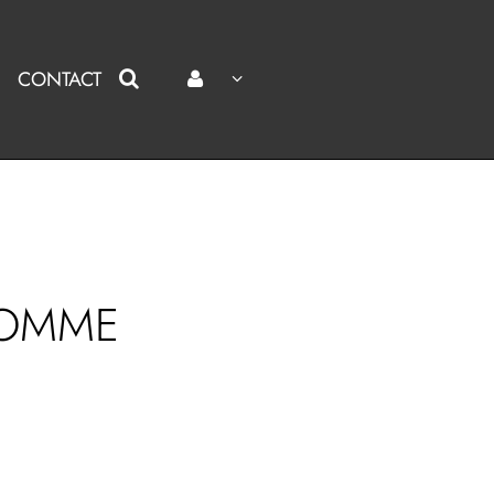
CONTACT
’HOMME