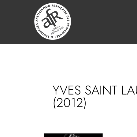
YVES SAINT L
(2012)