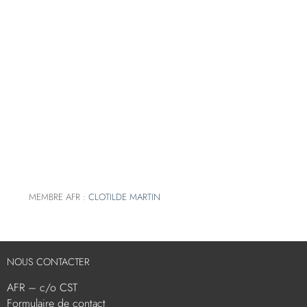
MEMBRE AFR :
CLOTILDE MARTIN
NOUS CONTACTER
AFR – c/o CST
Formulaire de contact