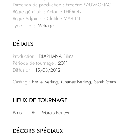
Direction de production : Frédéric SAUVAGNAC
Régie générale : Antoine THÉRON
Régie Adjointe : Clotilde MARTIN
Type :
Long-Métrage
DÉTAILS
Production :
DIAPHANA Films
Période de tournage :
2011
Diffusion :
15/08/2012
Casting :
Emile Berling, Charles Berling, Sarah Stern
LIEUX DE TOURNAGE
Paris – IDF – Marais Poitevin
DÉCORS SPÉCIAUX