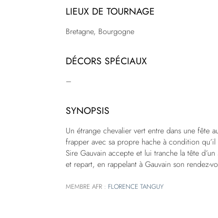
LIEUX DE TOURNAGE
Bretagne, Bourgogne
DÉCORS SPÉCIAUX
–
SYNOPSIS
Un étrange chevalier vert entre dans une fête a
frapper avec sa propre hache à condition qu’i
Sire Gauvain accepte et lui tranche la tête d’un 
et repart, en rappelant à Gauvain son rendez-v
MEMBRE AFR :
FLORENCE TANGUY