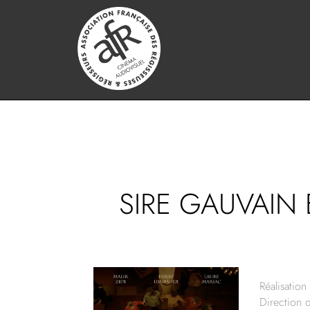
SIRE GAUVAIN E
Réalisation 
Direction 