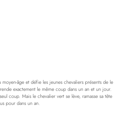
u moyen-âge et défie les jeunes chevaliers présents de le
l rende exactement le même coup dans un an et un jour.
seul coup. Mais le chevalier vert se lève, ramasse sa tête
ous pour dans un an.