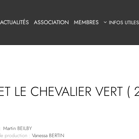
ACTUALITÉS
ASSOCIATION
MEMBRES
INFOS UTILES
T LE CHEVALIER VERT ( 
:
Martin BEILBY
de production :
Vanessa BERTIN