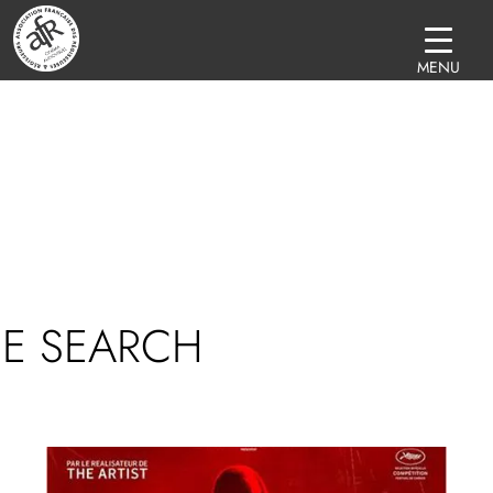
MENU
HE SEARCH