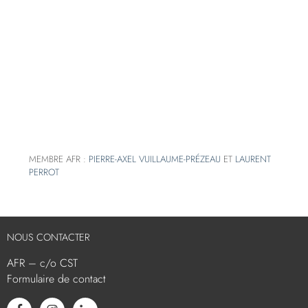
MEMBRE AFR :
PIERRE-AXEL VUILLAUME-PRÉZEAU
ET
LAURENT
PERROT
NOUS CONTACTER
AFR – c/o CST
Formulaire de contact