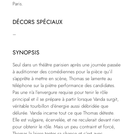
Paris.
DÉCORS SPÉCIAUX
–
SYNOPSIS
Seul dans un théâtre parisien après une journée passée
à auditionner des comédiennes pour la pièce qu’il
s’apprête à mettre en scène, Thomas se lamente au
téléphone sur la piètre performance des candidates.
Pas une n’a l’envergure requise pour tenir le rôle
principal et il se prépare à partir lorsque Vanda surgit,
véritable tourbillon d’énergie aussi débridée que
délurée. Vanda incarne tout ce que Thomas déteste.
Elle est vulgaire, écervelée, et ne reculerait devant rien
pour obtenir le rôle. Mais un peu contraint et forcé,
Thomas la laisse tenter sa chance et c’est avec