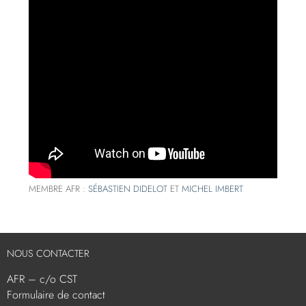
MEMBRE AFR :
SÉBASTIEN DIDELOT
ET
MICHEL IMBERT
NOUS CONTACTER
AFR – c/o CST
Formulaire de contact