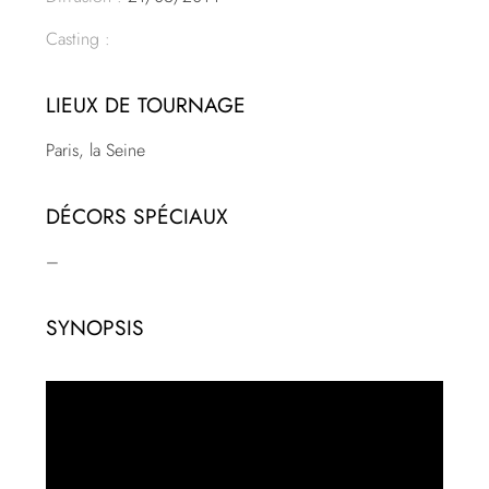
Casting :
LIEUX DE TOURNAGE
Paris, la Seine
DÉCORS SPÉCIAUX
–
SYNOPSIS