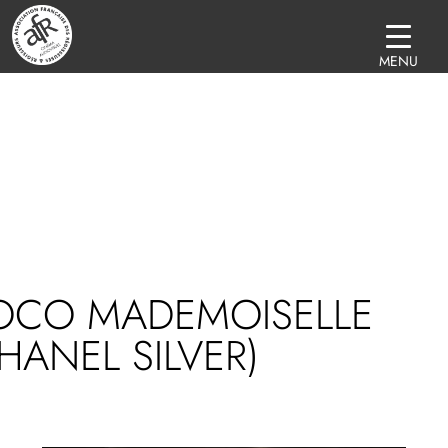
MENU
OCO MADEMOISELLE
HANEL SILVER)