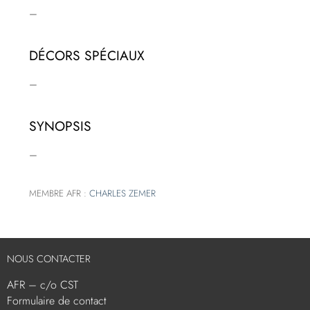
–
DÉCORS SPÉCIAUX
–
SYNOPSIS
–
MEMBRE AFR :
CHARLES ZEMER
NOUS CONTACTER
AFR – c/o CST
Formulaire de contact