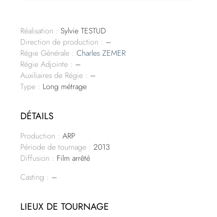
Réalisation :
Sylvie TESTUD
Direction de production :
–
Régie Générale :
Charles ZEMER
Régie Adjointe :
–
Auxiliaires de Régie :
–
Type :
Long métrage
DÉTAILS
Production :
ARP
Période de tournage :
2013
Diffusion :
Film arrêté
Casting :
–
LIEUX DE TOURNAGE