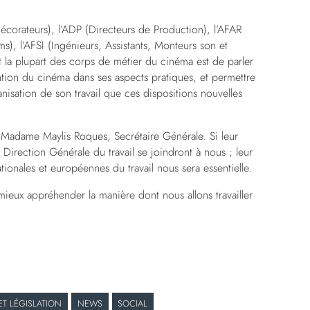
écorateurs), l’ADP (Directeurs de Production), l’AFAR
lms), l’AFSI (Ingénieurs, Assistants, Monteurs son et
it la plupart des corps de métier du cinéma est de parler
ntion du cinéma dans ses aspects pratiques, et permettre
isation de son travail que ces dispositions nouvelles
 Madame Maylis Roques, Secrétaire Générale. Si leur
irection Générale du travail se joindront à nous ; leur
ionales et européennes du travail nous sera essentielle.
mieux appréhender la manière dont nous allons travailler
ET LÉGISLATION
NEWS
SOCIAL