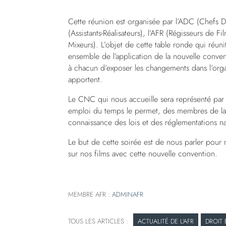
Cette réunion est organisée par l’ADC (Chefs D
(Assistants-Réalisateurs), l’AFR (Régisseurs de Fi
Mixeurs). L’objet de cette table ronde qui réun
ensemble de l’application de la nouvelle conve
à chacun d’exposer les changements dans l’organ
apportent.
Le CNC qui nous accueille sera représenté par
emploi du temps le permet, des membres de la D
connaissance des lois et des réglementations nat
Le but de cette soirée est de nous parler pour 
sur nos films avec cette nouvelle convention.
MEMBRE AFR :
ADMINAFR
ACTUALITÉ DE L'AFR
DROIT 