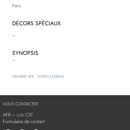
Paris
DÉCORS SPÉCIAUX
–
SYNOPSIS
–
MEMBRE AFR :
VIVIEN LOISEAU
NOUS CONTACTER
AFR – c/o CST
Formulaire de contact