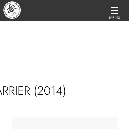
MENU
RRIER (2014)