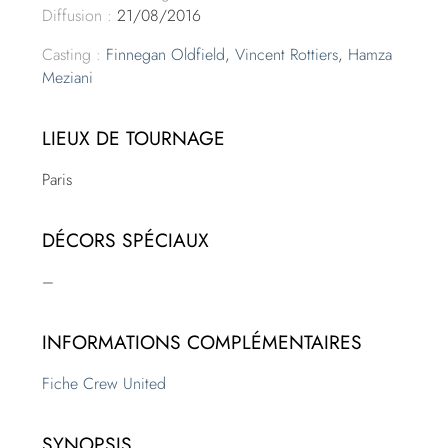
Diffusion :
21/08/2016
Casting :
Finnegan Oldfield
,
Vincent Rottiers
,
Hamza
Meziani
LIEUX DE TOURNAGE
Paris
DÉCORS SPÉCIAUX
–
INFORMATIONS COMPLÉMENTAIRES
Fiche Crew United
SYNOPSIS