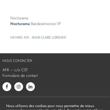
Nocturama
Nocturama
Bande-annonce VF
MEMBRE AFR :
ANNE-CLAIRE LORIDANT
NOUS CONTACTER
AFR – c/o CST
Formulaire de contact
L’AFR EST MEMBRE ASSOCIÉ
Nous utilisons des cookies pour nous permettre de mieux