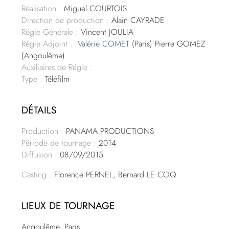
Réalisation :
Miguel COURTOIS
Direction de production :
Alain CAYRADE
Régie Générale :
Vincent JOULIA
Régie Adjoint :
Valérie COMET
(Paris) Pierre GOMEZ
(Angoulême)
Auxiliaires de Régie :
Type :
Téléfilm
DÉTAILS
Production :
PANAMA PRODUCTIONS
Période de tournage :
2014
Diffusion :
08/09/2015
Casting :
Florence PERNEL, Bernard LE COQ
LIEUX DE TOURNAGE
Angoulême, Paris