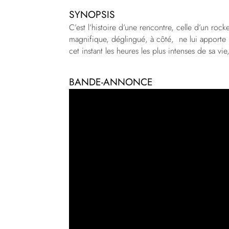
SYNOPSIS
C’est l’histoire d’une rencontre, celle d’un ro
magnifique, déglingué, à côté, ne lui apporte rie
cet instant les heures les plus intenses de sa v
BANDE-ANNONCE