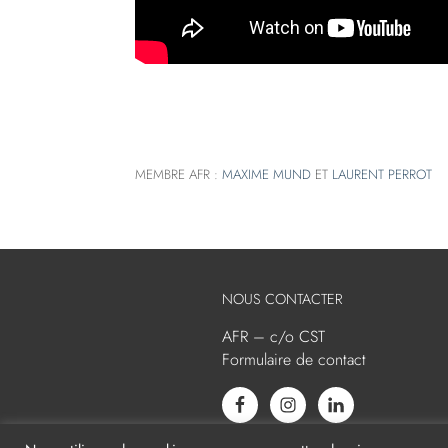
MEMBRE AFR :
MAXIME MUND
ET
LAURENT PERROT
NOUS CONTACTER
AFR – c/o CST
Formulaire de contact