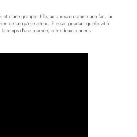
cker et d’une groupie. Elle, amoureuse comme une fan, lui
n de ce qu’elle attend. Elle sait pourtant qu’elle vit à
ie, le temps d’une journée, entre deux concerts.