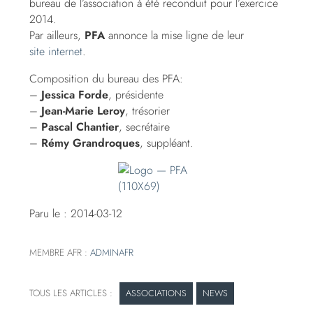
bureau de l’association à été reconduit pour l’exercice
2014.
Par ailleurs,
PFA
annonce la mise ligne de leur
site internet
.
Composition du bureau des PFA:
–
Jessica Forde
, présidente
–
Jean-Marie Leroy
, trésorier
–
Pascal Chantier
, secrétaire
–
Rémy Grandroques
, suppléant.
Paru le : 2014-03-12
MEMBRE AFR :
ADMINAFR
ASSOCIATIONS
NEWS