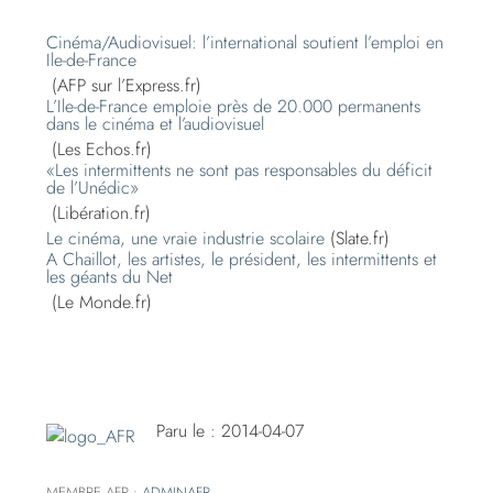
Cinéma/Audiovisuel: l’international soutient l’emploi en
Ile-de-France
(AFP sur l’Express.fr)
L’Ile-de-France emploie près de 20.000 permanents
dans le cinéma et l’audiovisuel
(Les Echos.fr)
«Les intermittents ne sont pas responsables du déficit
de l’Unédic»
(Libération.fr)
Le cinéma, une vraie industrie scolaire
(Slate.fr)
A Chaillot, les artistes, le président, les intermittents et
les géants du Net
(Le Monde.fr)
Paru le : 2014-04-07
MEMBRE AFR :
ADMINAFR