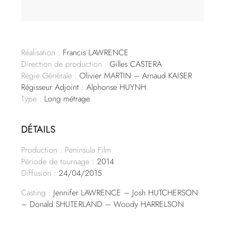
Réalisation :
Francis LAWRENCE
Direction de production :
Gilles CASTERA
Régie Générale :
Olivier MARTIN – Arnaud KAISER
Régisseur Adjoint : Alphonse HUYNH
Type :
Long métrage
DÉTAILS
Production : Peninsula Film
Période de tournage :
2014
Diffusion :
24/04/2015
Casting :
Jennifer LAWRENCE – Josh HUTCHERSON
– Donald SHUTERLAND – Woody HARRELSON