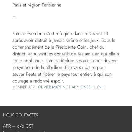
Paris et région Parisienne
–
Katniss Everdeen s’est réfugiée dans le District 13
après avoir détruit à jamais l’arène et les Jeux. Sous le
commandement de la Présidente Coin, chef du
district, et suivant les conseils de ses amis en qui elle a
toute confiance, Katniss déploie ses ailes pour devenir
le symbole de la rébellion. Elle va se battre pour
sauver Peeta et libérer le pays tout entier, à qui son
courage a redonné espoir.
MEMBRE AFR :
OLIVIER MARTIN
ET
ALPHONSE HUYNH
NOUS CONTACTER
AFR – c/o CST