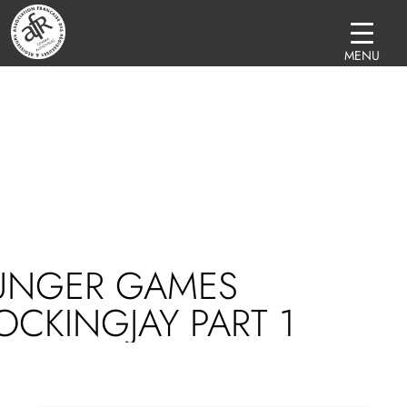
MENU
UNGER GAMES
CKINGJAY PART 1