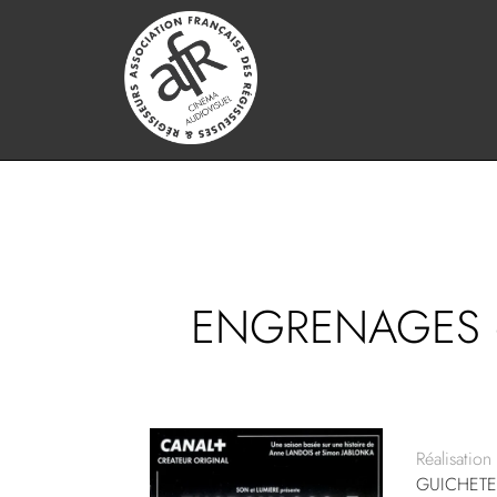
ENGRENAGES –
Réalisation 
GUICHET