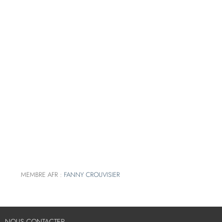
MEMBRE AFR :
FANNY CROUVISIER
NOUS CONTACTER