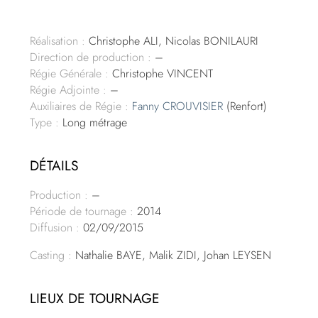
Réalisation :
Christophe ALI, Nicolas BONILAURI
Direction de production :
–
Régie Générale :
Christophe VINCENT
Régie Adjointe :
–
Auxiliaires de Régie :
Fanny CROUVISIER
(Renfort)
Type :
Long métrage
DÉTAILS
Production :
–
Période de tournage :
2014
Diffusion :
02/09/2015
Casting :
Nathalie BAYE, Malik ZIDI, Johan LEYSEN
LIEUX DE TOURNAGE