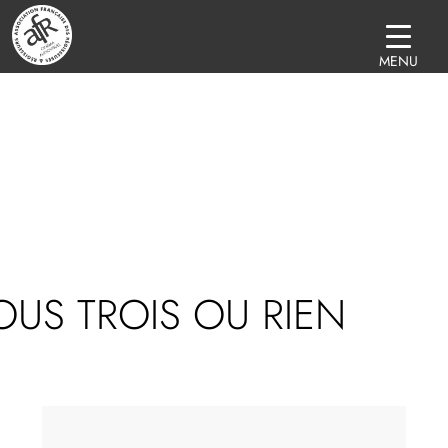
MENU
US TROIS OU RIEN