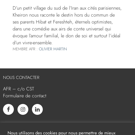
D’un petit village du sud de l’Iran aux cités parisiennes,
Kheiron nous raconte le destin hors du commun de
ses parents Hibat et Fereshteh, éternels optimistes,
dans une comédie aux airs de conte universel qui
évoque l’amour familial, le don de soi et surtout l’idéal
d’un vivre-ensemble.
MEMBRE AFR :
OLIVIER MARTIN
NOUS CONTACTER
AFR – c/o CST
Formulaire de contact
L’AFR EST MEMBRE ASSOCIÉ
Nous utilisons des cookies pour nous permettre de mieux