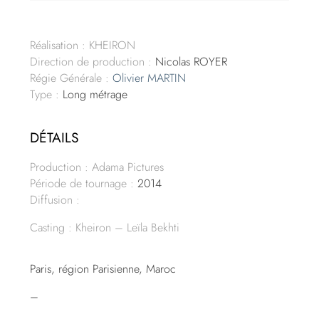
Réalisation : KHEIRON
Direction de production :
Nicolas ROYER
Régie Générale :
Olivier MARTIN
Type :
Long métrage
DÉTAILS
Production : Adama Pictures
Période de tournage :
2014
Diffusion :
Casting : Kheiron – Leïla Bekhti
Paris, région Parisienne, Maroc
–