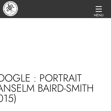
MENU
OGLE : PORTRAIT
ANSELM BAIRD-SMITH
015)