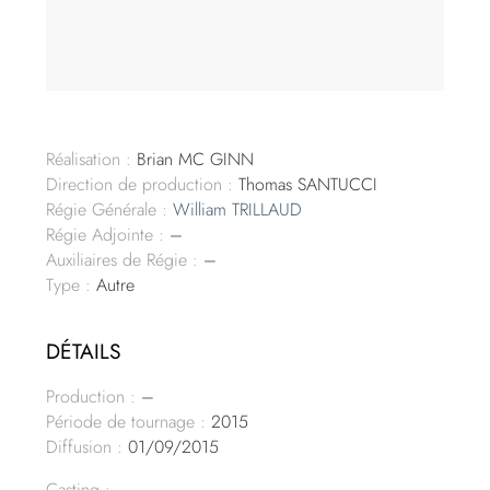
Réalisation :
Brian MC GINN
Direction de production :
Thomas SANTUCCI
Régie Générale :
William TRILLAUD
Régie Adjointe :
–
Auxiliaires de Régie :
–
Type :
Autre
DÉTAILS
Production :
–
Période de tournage :
2015
Diffusion :
01/09/2015
Casting :
–