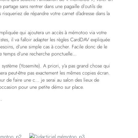
e partage sans rentrer dans une pagaille d’outils de
s risqueriez de répandre votre carnet d’adresse dans la
mpliquée qui ajoutera un accès à mémotoo via votre
tes, il va falloir adapter les règles CardDAV expliquée
 besoins, d’une simple cas à cocher. Facile donc de le
r le temps d’une recherche ponctuelle…
du système (Yosemite). A priori, y’a pas grand chose qui
 sera peut-être pas exactement les mêmes copies écran.
ur de faire une c… je serai au salon des lieux de
l’occasion pour une petite démo sur place.
…