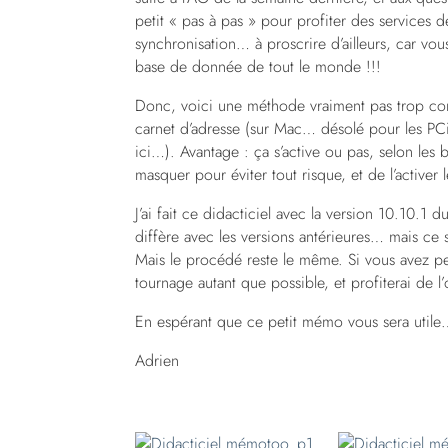
petit « pas à pas » pour profiter des services d
synchronisation… à proscrire d’ailleurs, car vou
base de donnée de tout le monde !!!
Donc, voici une méthode vraiment pas trop co
carnet d’adresse (sur Mac… désolé pour les PCis
ici…). Avantage : ça s’active ou pas, selon les
masquer pour éviter tout risque, et de l’active
J’ai fait ce didacticiel avec la version 10.10.1 
diffère avec les versions antérieures… mais ce
Mais le procédé reste le même. Si vous avez pe
tournage autant que possible, et profiterai de 
En espérant que ce petit mémo vous sera utile
Adrien