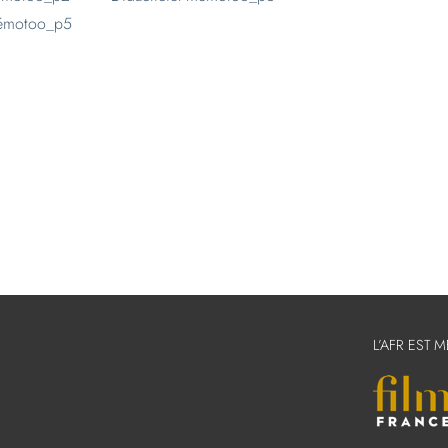
L’AFR EST 