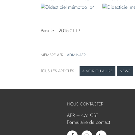
Paru le : 2015-01-19
MEMBRE AFR :
ADMINAFR
A VOIR OU À LIRE
NEWS
NOUS CONTACTER
AFR – c/o CST
Formulaire de contact