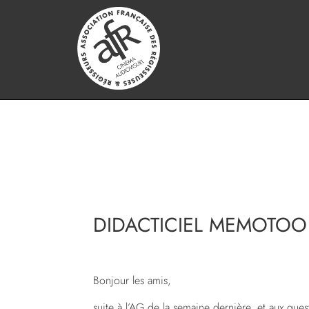
DIDACTICIEL MEMOTOO
Bonjour les amis,
suite à l’AG de la semaine dernière, et aux ques