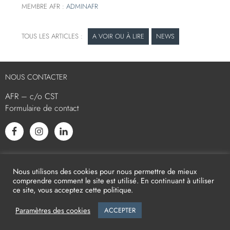
MEMBRE AFR :
ADMINAFR
A VOIR OU À LIRE
NEWS
NOUS CONTACTER
AFR – c/o CST
Formulaire de contact
L’AFR EST MEMBRE ASSOCIÉ
Nous utilisons des cookies pour nous permettre de mieux
comprendre comment le site est utilisé. En continuant à utiliser
ce site, vous acceptez cette politique.
Paramètres des cookies
ACCEPTER
2026
AFR -
Mentions légales