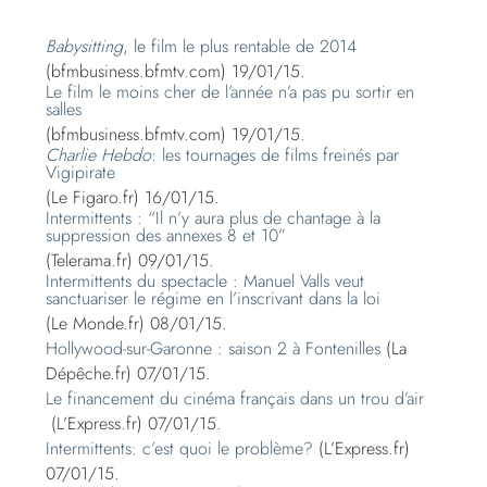
Babysitting
, le film le plus rentable de 2014
(bfmbusiness.bfmtv.com) 19/01/15.
Le film le moins cher de l’année n’a pas pu sortir en
salles
(bfmbusiness.bfmtv.com) 19/01/15.
Charlie Hebdo
: les tournages de films freinés par
Vigipirate
(Le Figaro.fr) 16/01/15.
Intermittents : “Il n’y aura plus de chantage à la
suppression des annexes 8 et 10”
(Telerama.fr) 09/01/15.
Intermittents du spectacle : Manuel Valls veut
sanctuariser le régime en l’inscrivant dans la loi
(Le Monde.fr) 08/01/15.
Hollywood-sur-Garonne : saison 2 à Fontenilles
(La
Dépêche.fr) 07/01/15.
Le financement du cinéma français dans un trou d’air
(L’Express.fr) 07/01/15.
Intermittents: c’est quoi le problème?
(L’Express.fr)
07/01/15.