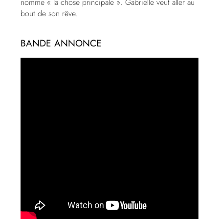
nomme « la chose principale ». Gabrielle veut aller au
bout de son rêve.
BANDE ANNONCE