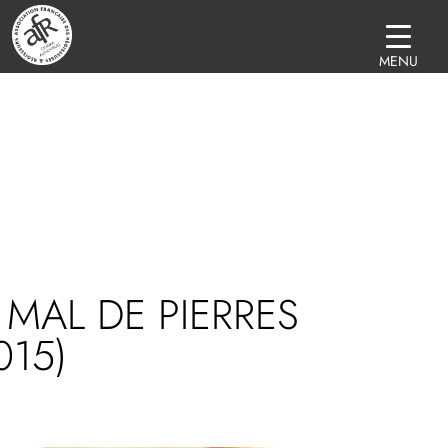
MENU
 MAL DE PIERRES
015)