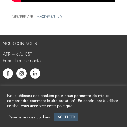
MEMBRE AFR :
MAXIME MUND
NOUS CONTACTER
AFR – c/o CST
Formulaire de contact
L’AFR EST MEMBRE ASSOCIÉ
Nous utilisons des cookies pour nous permettre de mieux
comprendre comment le site est utilisé. En continuant à utiliser
ce site, vous acceptez cette politique.
Paramètres des cookies
ACCEPTER
2026
AFR -
Mentions légales