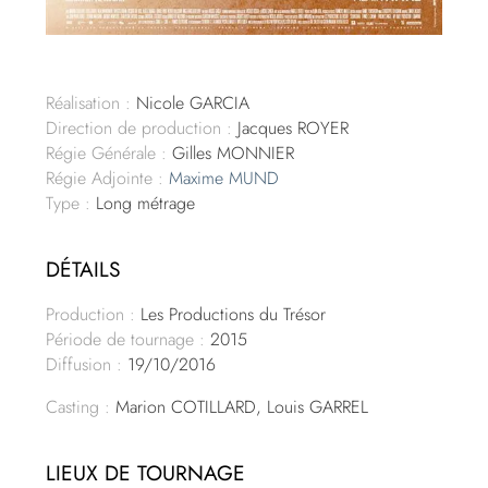
Réalisation :
Nicole GARCIA
Direction de production :
Jacques ROYER
Régie Générale :
Gilles MONNIER
Régie Adjointe :
Maxime MUND
Type :
Long métrage
DÉTAILS
Production :
Les Productions du Trésor
Période de tournage :
2015
Diffusion :
19/10/2016
Casting :
Marion COTILLARD, Louis GARREL
LIEUX DE TOURNAGE