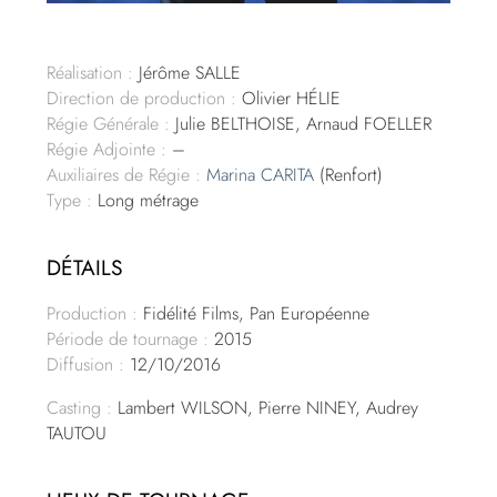
Réalisation :
Jérôme SALLE
Direction de production :
Olivier HÉLIE
Régie Générale :
Julie BELTHOISE, Arnaud FOELLER
Régie Adjointe :
–
Auxiliaires de Régie :
Marina CARITA
(Renfort)
Type :
Long métrage
DÉTAILS
Production :
Fidélité Films, Pan Européenne
Période de tournage :
2015
Diffusion :
12/10/2016
Casting :
Lambert WILSON, Pierre NINEY, Audrey
TAUTOU