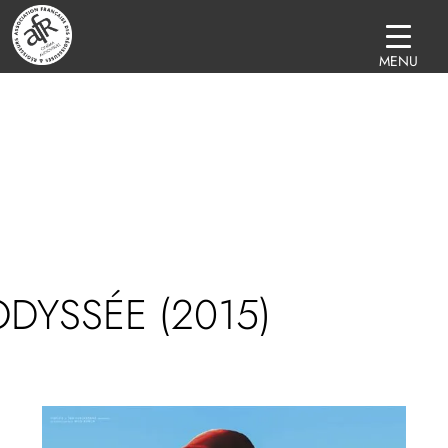
MENU
ODYSSÉE (2015)