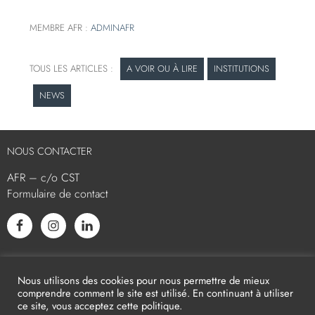
MEMBRE AFR :
ADMINAFR
A VOIR OU À LIRE
INSTITUTIONS
NEWS
NOUS CONTACTER
AFR – c/o CST
Formulaire de contact
L’AFR EST MEMBRE ASSOCIÉ
Nous utilisons des cookies pour nous permettre de mieux
comprendre comment le site est utilisé. En continuant à utiliser
ce site, vous acceptez cette politique.