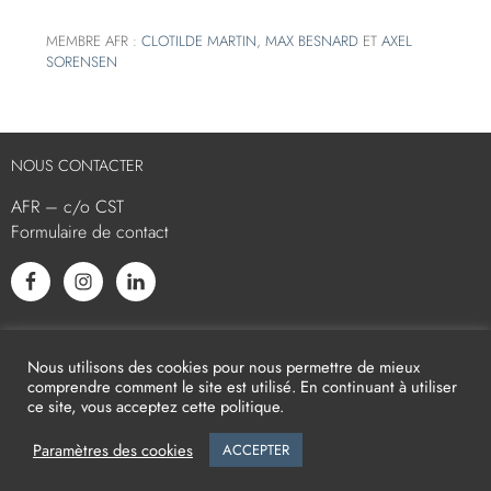
MEMBRE AFR :
CLOTILDE MARTIN
,
MAX BESNARD
ET
AXEL
SORENSEN
NOUS CONTACTER
AFR – c/o CST
Formulaire de contact
L’AFR EST MEMBRE ASSOCIÉ
Nous utilisons des cookies pour nous permettre de mieux
comprendre comment le site est utilisé. En continuant à utiliser
ce site, vous acceptez cette politique.
Paramètres des cookies
ACCEPTER
2026
AFR -
Mentions légales